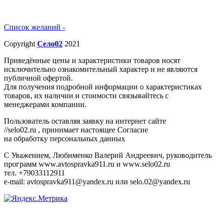
Список желаний -
Copyright
Село02
2021
Приведённые цены и характеристики товаров носят
исключительно ознакомительный характер и не являются
публичной офертой.
Для получения подробной информации о характеристиках
товаров, их наличии и стоимости связывайтесь с
менеджерами компании.
Пользователь оставляя заявку на интернет сайте
//selo02.ru , принимает настоящее Согласие
на обработку персональных данных
С Уважением, Любименко Валерий Андреевич, руководитель
программ www.avtospravka911.ru и www.selo02.ru
тел. +79033112911
e-mail: avtospravka911@yandex.ru или selo.02@yandex.ru