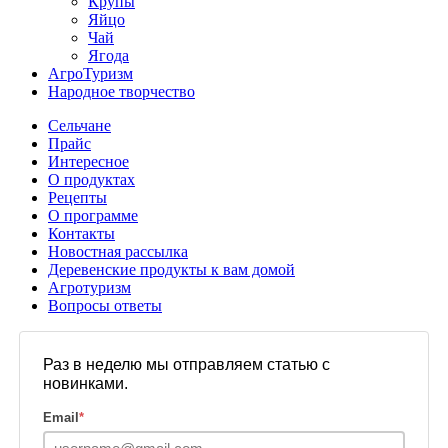
Крупы
Яйцо
Чай
Ягода
АгроТуризм
Народное творчество
Сельчане
Прайс
Интересное
О продуктах
Рецепты
О программе
Контакты
Новостная рассылка
Деревенские продукты к вам домой
Агротуризм
Вопросы ответы
Раз в неделю мы отправляем статью с
новинками.
Email
*