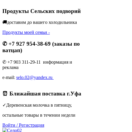
Продукты Сельских подворий
🚚доставим до вашего холодильник
а
Продукты моей семьи -
✆ +7 927 954-38-69 (заказы по
ватцап)
✆ +7 903 311-29-11 информация и
реклама
e-mail:
selo.02@yandex.ru
⏰ Ближайшая поставка г.Уфа
✓Деревенская молочка в пятницу,
остальные товары в течении недели
Войти
/
Регистрация