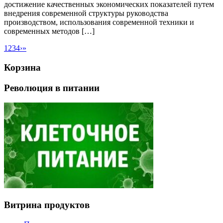
достижение качественных экономических показателей путем
внедрения современной структуры руководства
производством, использования современной техники и
современных методов […]
1
2
3
4
›
»
Корзина
Революция в питании
Витрина продуктов