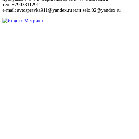
тел. +79033112911
e-mail: avtospravka911@yandex.ru или selo.02@yandex.ru