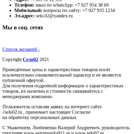
Телефон:
заказ по whatsApp: +7 927 954 38 69
Мобильный:
вопросы по сайту: +7 927 935 1234
Эл.адрес:
selo.02@yandex.ru
Мы в соц. сетях
Список желаний -
Copyright
Село02
2021
Приведённые цены и характеристики товаров носят
исключительно ознакомительный характер и не являются
публичной офертой.
Для получения подробной информации о характеристиках
товаров, их наличии и стоимости связывайтесь с
менеджерами компании.
Пользователь оставляя заявку на интернет сайте
//selo02.ru , принимает настоящее Согласие
на обработку персональных данных
С Уважением, Любименко Валерий Андреевич, руководитель
программ www.avtospravka911.ru и www.selo02.ru