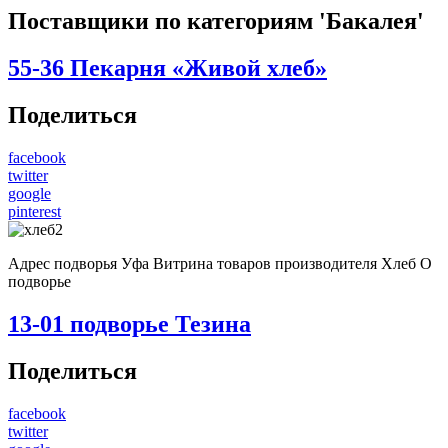
Поставщики по категориям 'Бакалея'
55-36
Пекарня «Живой хлеб»
Поделиться
facebook
twitter
google
pinterest
Адрес подворья Уфа Витрина товаров производителя Хлеб О
подворье
13-01
подворье Тезина
Поделиться
facebook
twitter