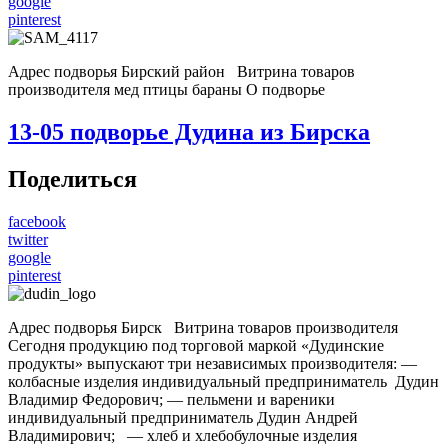
google
pinterest
Адрес подворья Бирский район Витрина товаров
производителя мед птицы бараны О подворье
13-05
подворье Дудина из Бирска
Поделиться
facebook
twitter
google
pinterest
Адрес подворья Бирск Витрина товаров производителя
Сегодня продукцию под торговой маркой «Дудинские
продукты» выпускают три независимых производителя: —
колбасные изделия индивидуальный предприниматель Дудин
Владимир Федорович; — пельмени и вареники
индивидуальный предприниматель Дудин Андрей
Владимирович; — хлеб и хлебобулочные изделия