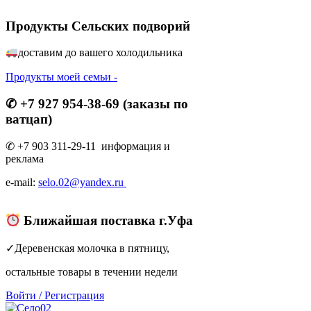
Продукты Сельских подворий
доставим до вашего холодильник
а
Продукты моей семьи -
✆ +7 927 954-38-69 (заказы по
ватцап)
✆ +7 903 311-29-11 информация и
реклама
e-mail:
selo.02@yandex.ru
Ближайшая поставка г.Уфа
✓Деревенская молочка в пятницу,
остальные товары в течении недели
Войти
/
Регистрация