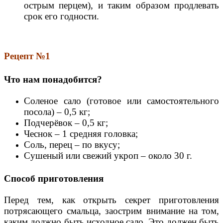
острым перцем), и таким образом продлевать
срок его годности.
Рецепт №1
Что нам понадобится?
Соленое сало (готовое или самостоятельного
посола) – 0,5 кг;
Подчерёвок – 0,5 кг;
Чеснок – 1 средняя головка;
Соль, перец – по вкусу;
Сушеный или свежий укроп – около 30 г.
Способ приготовления
Перед тем, как открыть секрет приготовления
потрясающего смальца, заострим внимание на том,
каким должно быть исходное сало. Это должен быть