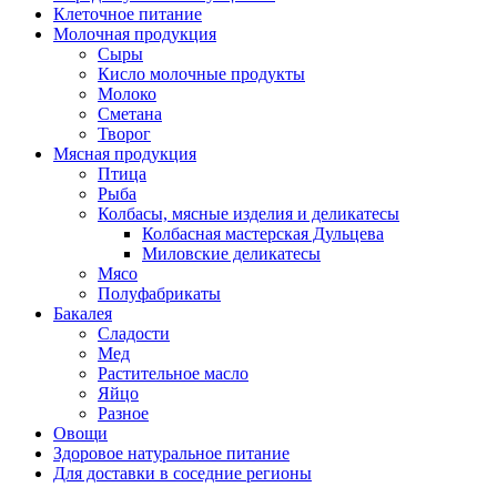
Клеточное питание
Молочная продукция
Сыры
Кисло молочные продукты
Молоко
Сметана
Творог
Мясная продукция
Птица
Рыба
Колбасы, мясные изделия и деликатесы
Колбасная мастерская Дульцева
Миловские деликатесы
Мясо
Полуфабрикаты
Бакалея
Сладости
Мед
Растительное масло
Яйцо
Разное
Овощи
Здоровое натуральное питание
Для доставки в соседние регионы