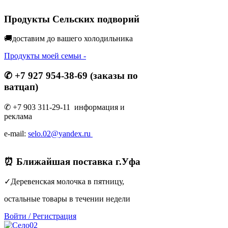
Продукты Сельских подворий
🚚доставим до вашего холодильник
а
Продукты моей семьи -
✆ +7 927 954-38-69 (заказы по
ватцап)
✆ +7 903 311-29-11 информация и
реклама
e-mail:
selo.02@yandex.ru
⏰ Ближайшая поставка г.Уфа
✓Деревенская молочка в пятницу,
остальные товары в течении недели
Войти
/
Регистрация