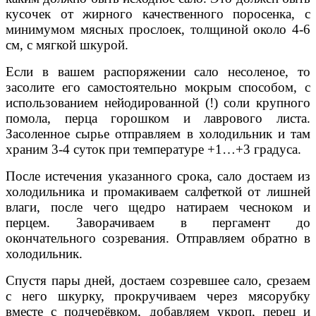
кусочек от жирного качественного поросенка, с
минимумом мясных прослоек, толщиной около 4-6
см, с мягкой шкурой.
Если в вашем распоряжении сало несоленое, то
засолите его самостоятельно мокрым способом, с
использованием нейодированной (!) соли крупного
помола, перца горошком и лаврового листа.
Засоленное сырье отправляем в холодильник и там
храним 3-4 суток при температуре +1…+3 градуса.
После истечения указанного срока, сало достаем из
холодильника и промакиваем салфеткой от лишней
влаги, после чего щедро натираем чесноком и
перцем. Заворачиваем в пергамент до
окончательного созревания. Отправляем обратно в
холодильник.
Спустя пары дней, достаем созревшее сало, срезаем
с него шкурку, прокручиваем через мясорубку
вместе с подчерёвком, добавляем укроп, перец и