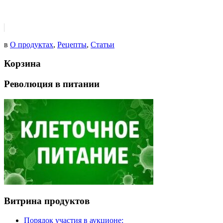
в
О продуктах
,
Рецепты
,
Статьи
Корзина
Революция в питании
Витрина продуктов
Порядок участия в аукционе: