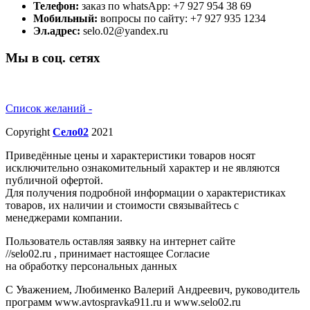
Телефон:
заказ по whatsApp: +7 927 954 38 69
Мобильный:
вопросы по сайту: +7 927 935 1234
Эл.адрес:
selo.02@yandex.ru
Мы в соц. сетях
Список желаний -
Copyright
Село02
2021
Приведённые цены и характеристики товаров носят
исключительно ознакомительный характер и не являются
публичной офертой.
Для получения подробной информации о характеристиках
товаров, их наличии и стоимости связывайтесь с
менеджерами компании.
Пользователь оставляя заявку на интернет сайте
//selo02.ru , принимает настоящее Согласие
на обработку персональных данных
С Уважением, Любименко Валерий Андреевич, руководитель
программ www.avtospravka911.ru и www.selo02.ru