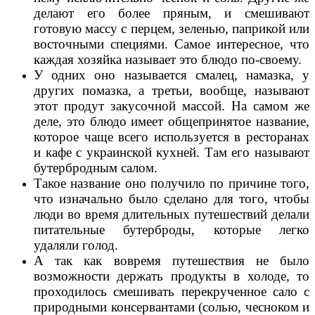
делают его более пряным, и смешивают
готовую массу с перцем, зеленью, паприкой или
восточными специями. Самое интересное, что
каждая хозяйка называет это блюдо по-своему.
У одних оно называется смалец, намазка, у
других помазка, а третьи, вообще, называют
этот продут закусочной массой. На самом же
деле, это блюдо имеет общепринятое название,
которое чаще всего используется в ресторанах
и кафе с украинской кухней. Там его называют
бутербродным салом.
Такое название оно получило по причине того,
что изначально было сделано для того, чтобы
люди во время длительных путешествий делали
питательные бутерброды, которые легко
удаляли голод.
А так как вовремя путешествия не было
возможности держать продукты в холоде, то
проходилось смешивать перекрученное сало с
природными консервантами (солью, чесноком и