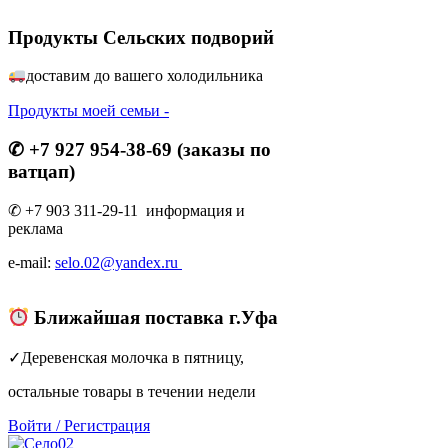
Продукты Сельских подворий
доставим до вашего холодильник
а
Продукты моей семьи -
✆ +7 927 954-38-69 (заказы по
ватцап)
✆ +7 903 311-29-11 информация и
реклама
e-mail:
selo.02@yandex.ru
Ближайшая поставка г.Уфа
✓Деревенская молочка в пятницу,
остальные товары в течении недели
Войти
/
Регистрация