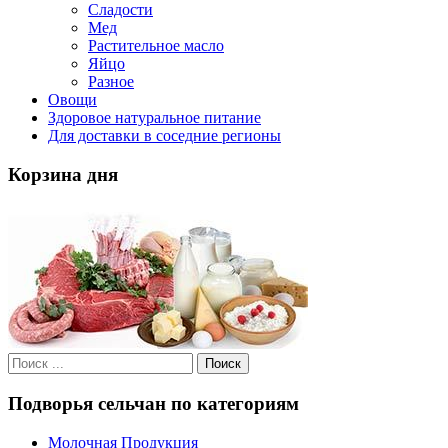
Сладости
Мед
Растительное масло
Яйцо
Разное
Овощи
Здоровое натуральное питание
Для доставки в соседние регионы
Корзина дня
Подворья сельчан по категориям
Молочная Продукция