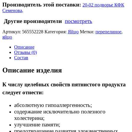
Производитель этой поставки:
20-02 подворье КФК
Семенова,
Другие производители
посмотреть
Артикул:
565552228
Категория:
Яйцо
Метки:
перепелиное
,
яйцо
Описание
Отзывы (0)
Состав
Описание изделия
К числу целебных свойств пятнистого продукта
следует отнести:
абсолютную гипоаллергенность;
содержание исключительно полезного
холестерина;
улучшение памяти;
предотвращение развития злокачественных