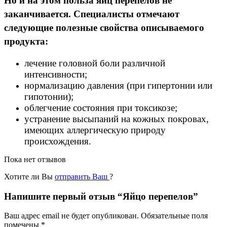
Но и на этом польза яиц перепелов не
заканчивается. Специалисты отмечают
следующие полезные свойства описываемого
продукта:
лечение головной боли различной
интенсивности;
нормализацию давления (при гипертонии или
гипотонии);
облегчение состояния при токсикозе;
устранение высыпаний на кожных покровах,
имеющих аллергическую природу
происхождения.
Пока нет отзывов
Хотите ли Вы
отправить Ваш
?
Напишите первый отзыв “Яйцо перепелов”
Ваш адрес email не будет опубликован.
Обязательные поля
помечены
*