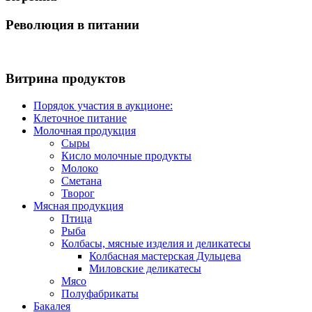
Революция в питании
Витрина продуктов
Порядок участия в аукционе:
Клеточное питание
Молочная продукция
Сыры
Кисло молочные продукты
Молоко
Сметана
Творог
Мясная продукция
Птица
Рыба
Колбасы, мясные изделия и деликатесы
Колбасная мастерская Дульцева
Миловские деликатесы
Мясо
Полуфабрикаты
Бакалея