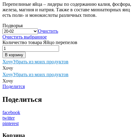
Перепелиные яйца – лидеры по содержанию калия, фосфора,
железа, магния и натрия. Также в составе миниатюрных яиц
есть поли- и монокислоты различных типов.
Подворья
Очистить
Очистить выбранное
Количество товара Яйцо перепелов
В корзину
Хочу
Убрать из моих продуктов
Хочу
Хочу
Убрать из моих продуктов
Хочу
Поделится
Поделиться
facebook
twitter
pinterest
Корзина