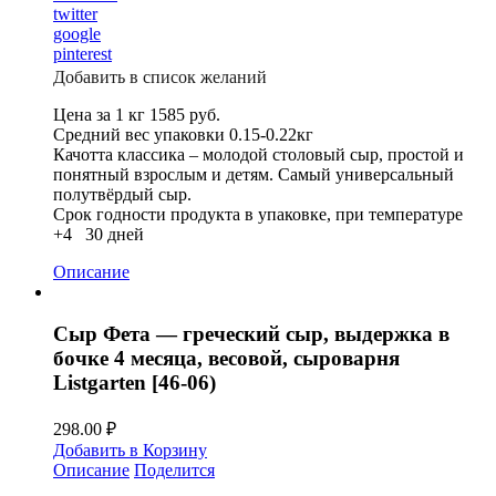
twitter
google
pinterest
Добавить в список желаний
Цена за 1 кг 1585 руб.
Средний вес упаковки 0.15-0.22кг
Качотта классика – молодой столовый сыр, простой и
понятный взрослым и детям. Самый универсальный
полутвёрдый сыр.
Срок годности продукта в упаковке, при температуре
+4 30 дней
Описание
Сыр Фета — греческий сыр, выдержка в
бочке 4 месяца, весовой, сыроварня
Listgarten [46-06)
298.00
₽
Добавить в Корзину
Описание
Поделится