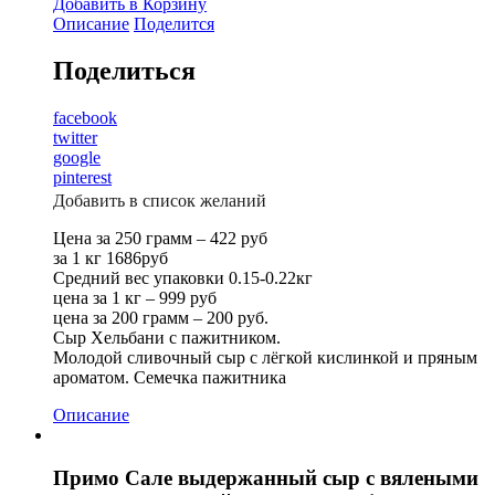
Добавить в Корзину
Описание
Поделится
Поделиться
facebook
twitter
google
pinterest
Добавить в список желаний
Цена за 250 грамм – 422 руб
за 1 кг 1686руб
Средний вес упаковки 0.15-0.22кг
цена за 1 кг – 999 руб
цена за 200 грамм – 200 руб.
Сыр Хельбани с пажитником.
Молодой сливочный сыр с лёгкой кислинкой и пряным
ароматом. Семечка пажитника
Описание
Примо Сале выдержанный сыр с вялеными