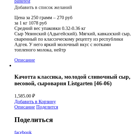
pinterest
Добавить в список желаний
Цена за 250 грамм – 270 руб
за 1 кг 1078 руб
Средний вес упаковки 0.32-0.36 кг
Сыр Уязинский (Адыгейский). Мягкий, кавказский сыр,
сваренный по классическому рецепту из республики
Адгея. У него яркий молочный вкус с нотками
топленого молока, нейтр
Описание
Качотта классика, молодой сливочный сыр,
весовой, сыроварня Listgarten [46-06)
1,585.00
₽
Добавить в Корзину
Описание
Поделится
Поделиться
facebook