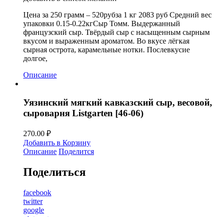
Цена за 250 грамм – 520рубза 1 кг 2083 руб Средний вес
упаковки 0.15-0.22кгСыр Томм. Выдержанный
французский сыр. Твёрдый сыр с насыщенным сырным
вкусом и выраженным ароматом. Во вкусе лёгкая
сырная острота, карамельные нотки. Послевкусие
долгое,
Описание
Уязинский мягкий кавказский сыр, весовой,
сыроварня Listgarten [46-06)
270.00
₽
Добавить в Корзину
Описание
Поделится
Поделиться
facebook
twitter
google