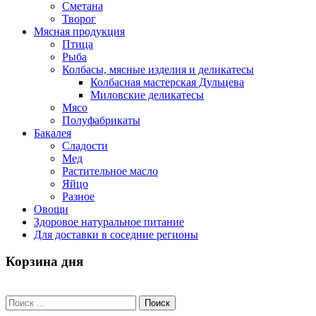
Сметана
Творог
Мясная продукция
Птица
Рыба
Колбасы, мясные изделия и деликатесы
Колбасная мастерская Дульцева
Миловские деликатесы
Мясо
Полуфабрикаты
Бакалея
Сладости
Мед
Растительное масло
Яйцо
Разное
Овощи
Здоровое натуральное питание
Для доставки в соседние регионы
Корзина дня