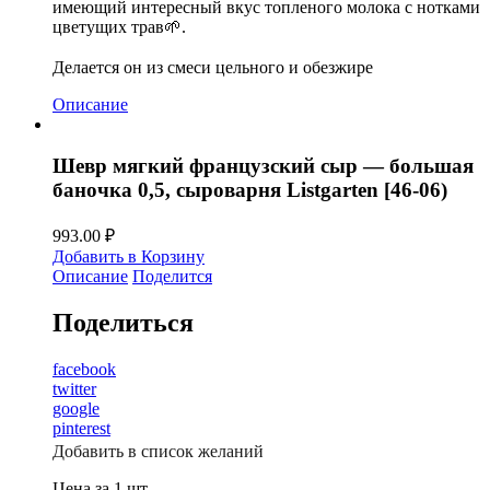
имеющий интересный вкус топленого молока с нотками
цветущих трав🌱.
⠀
Делается он из смеси цельного и обезжире
Описание
Шевр мягкий французский сыр — большая
баночка 0,5, сыроварня Listgarten [46-06)
993.00
₽
Добавить в Корзину
Описание
Поделится
Поделиться
facebook
twitter
google
pinterest
Добавить в список желаний
Цена за 1 шт.