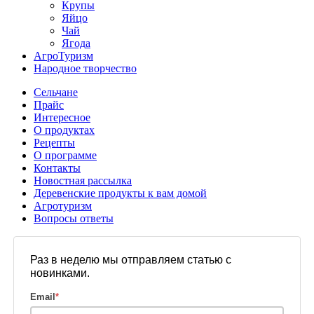
Крупы
Яйцо
Чай
Ягода
АгроТуризм
Народное творчество
Сельчане
Прайс
Интересное
О продуктах
Рецепты
О программе
Контакты
Новостная рассылка
Деревенские продукты к вам домой
Агротуризм
Вопросы ответы
Раз в неделю мы отправляем статью с
новинками.
Email
*