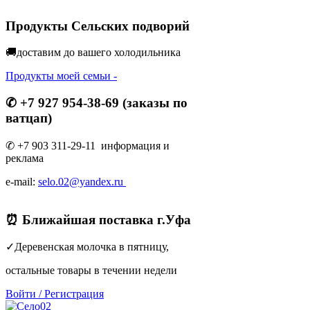
Продукты Сельских подворий
🚚доставим до вашего холодильник
а
Продукты моей семьи -
✆ +7 927 954-38-69 (заказы по
ватцап)
✆ +7 903 311-29-11 информация и
реклама
e-mail:
selo.02@yandex.ru
⏰ Ближайшая поставка г.Уфа
✓Деревенская молочка в пятницу,
остальные товары в течении недели
Войти
/
Регистрация