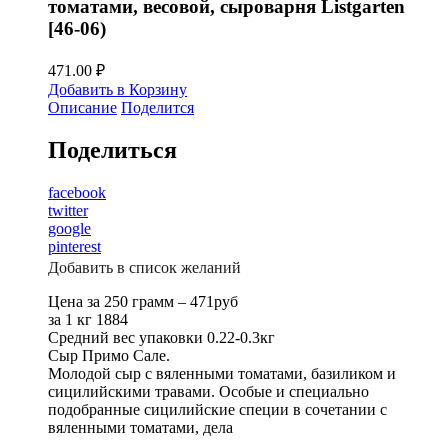
томатами, весовой, сыроварня Listgarten
[46-06)
471.00
₽
Добавить в Корзину
Описание
Поделится
Поделиться
facebook
twitter
google
pinterest
Добавить в список желаний
Цена за 250 грамм – 471руб
за 1 кг 1884
Средний вес упаковки 0.22-0.3кг
Сыр Примо Сале.
Молодой сыр с вяленными томатами, базиликом и
сицилийскими травами. Особые и специально
подобранные сицилийские специи в сочетании с
вяленными томатами, дела