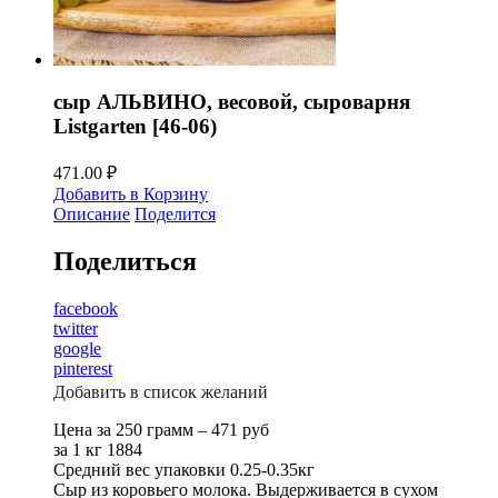
сыр АЛЬВИНО, весовой, сыроварня
Listgarten [46-06)
471.00
₽
Добавить в Корзину
Описание
Поделится
Поделиться
facebook
twitter
google
pinterest
Добавить в список желаний
Цена за 250 грамм – 471 руб
за 1 кг 1884
Средний вес упаковки 0.25-0.35кг
Сыр из коровьего молока. Выдерживается в сухом