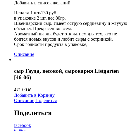
Добавить в список желаний
Цена за 1 шт-130 руб
в упаковке 2 шт. вес 80гр.
Швейцарский сыр. Имеет острую сердцевину и жгучую
обсыпку. Прекрасен во всем.
Ароматный шарик будет открытием для тех, кто не
боится новых вкусов и любит сыры с остринкой.
Срок годности продукта в упаковке,
Описание
сыр Гауда, весовой, сыроварня Listgarten
[46-06)
471.00
₽
Добавить в Корзину
Описание
Поделится
Поделиться
facebook
twitter