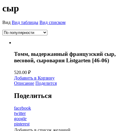
сыр
Вид
Вид таблицы
Вид списком
Томм, выдержанный французский сыр,
весовой, сыроварня Listgarten [46-06)
520.00
₽
Добавить в Корзину
Описание
Поделится
Поделиться
facebook
twitter
google
pinterest
Добавить в список желаний