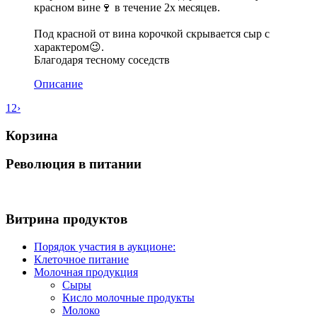
красном вине🍷 в течение 2х месяцев.
⠀
Под красной от вина корочкой скрывается сыр с
характером😉.
Благодаря тесному соседств
Описание
1
2
›
Корзина
Революция в питании
Витрина продуктов
Порядок участия в аукционе:
Клеточное питание
Молочная продукция
Сыры
Кисло молочные продукты
Молоко