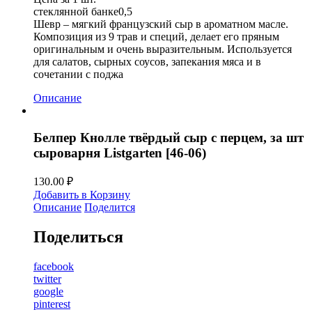
стеклянной банке0,5
Шевр – мягкий французский сыр в ароматном масле.
Композиция из 9 трав и специй, делает его пряным
оригинальным и очень выразительным. Используется
для салатов, сырных соусов, запекания мяса и в
сочетании с поджа
Описание
Белпер Кнолле твёрдый сыр с перцем, за шт
сыроварня Listgarten [46-06)
130.00
₽
Добавить в Корзину
Описание
Поделится
Поделиться
facebook
twitter
google
pinterest