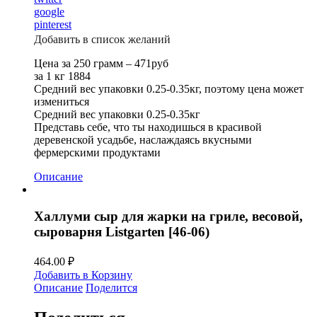
google
pinterest
Добавить в список желаний
Цена за 250 грамм – 471руб
за 1 кг 1884
Средний вес упаковки 0.25-0.35кг, поэтому цена может
измениться
Средний вес упаковки 0.25-0.35кг
Представь себе, что ты находишься в красивой
деревенской усадьбе, наслаждаясь вкусными
фермерскими продуктами
Описание
Халлуми сыр для жарки на гриле, весовой,
сыроварня Listgarten [46-06)
464.00
₽
Добавить в Корзину
Описание
Поделится