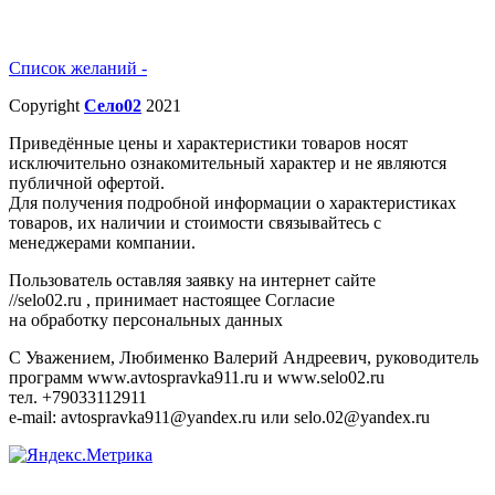
Список желаний -
Copyright
Село02
2021
Приведённые цены и характеристики товаров носят
исключительно ознакомительный характер и не являются
публичной офертой.
Для получения подробной информации о характеристиках
товаров, их наличии и стоимости связывайтесь с
менеджерами компании.
Пользователь оставляя заявку на интернет сайте
//selo02.ru , принимает настоящее Согласие
на обработку персональных данных
С Уважением, Любименко Валерий Андреевич, руководитель
программ www.avtospravka911.ru и www.selo02.ru
тел. +79033112911
e-mail: avtospravka911@yandex.ru или selo.02@yandex.ru