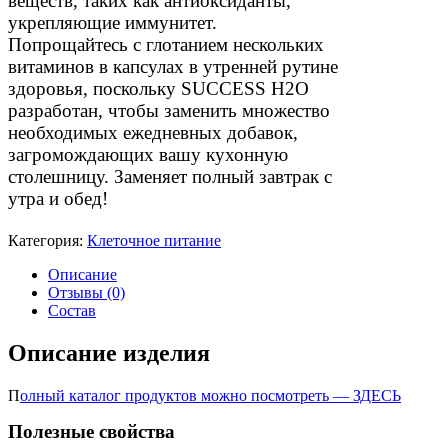
веществ, таких как антиоксиданты,
укрепляющие иммунитет.
Попрощайтесь с глотанием нескольких
витаминов в капсулах в утренней рутине
здоровья, поскольку SUCCESS H2O
разработан, чтобы заменить множество
необходимых ежедневных добавок,
загромождающих вашу кухонную
столешницу. Заменяет полный завтрак с
утра и обед!
Категория:
Клеточное питание
Описание
Отзывы (0)
Состав
Описание изделия
П
олный каталог продуктов можно посмотреть — ЗДЕСЬ
Полезные свойства