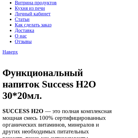
Витрина продуктов
Кухня из печи
Личный кабинет
Статьи
Как сделать заказ
Доставка
О нас
Отзывы
Наверх
Функциональный
напиток Success H2O
30*20мл.
SUCCESS H2O
— это полная комплексная
мощная смесь 100% сертифицированных
органических витаминов, минералов и
других необходимых питательных