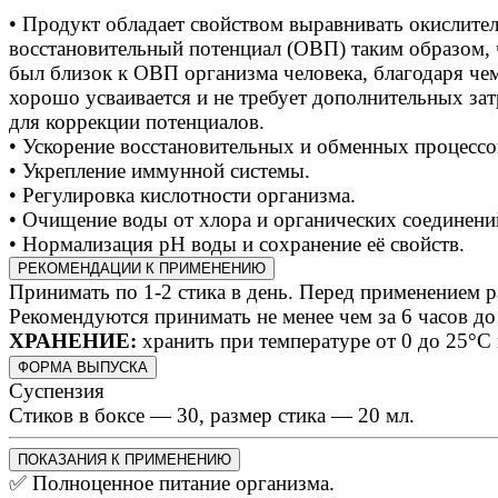
• Продукт обладает свойством выравнивать окислите
восстановительный потенциал (ОВП) таким образом,
был близок к ОВП организма человека, благодаря че
хорошо усваивается и не требует дополнительных зат
для коррекции потенциалов.
• Ускорение восстановительных и обменных процессо
• Укрепление иммунной системы.
• Регулировка кислотности организма.
• Очищение воды от хлора и органических соединени
• Нормализация pH воды и сохранение её свойств.
РЕКОМЕНДАЦИИ К ПРИМЕНЕНИЮ
Принимать по 1-2 стика в день. Перед применением ра
Рекомендуются принимать не менее чем за 6 часов до 
ХРАНЕНИЕ:
хранить при температуре от 0 до 25°С
ФОРМА ВЫПУСКА
Суспензия
Стиков в боксе — 30, размер стика — 20 мл.
ПОКАЗАНИЯ К ПРИМЕНЕНИЮ
✅ Полноценное питание организма.