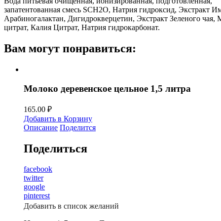
Вода питьевая очищенная, ионизированная, подготовленная,
запатентованная смесь SCH2O, Натрия гидроксид, Экстракт И
Арабиногалактан, Дигидрокверцетин, Экстракт Зеленого чая, 
цитрат, Калия Цитрат, Натрия гидрокарбонат.
Вам могут понравиться:
Молоко деревенское цельное 1,5 литра
165.00
₽
Добавить в Корзину
Описание
Поделится
Поделиться
facebook
twitter
google
pinterest
Добавить в список желаний