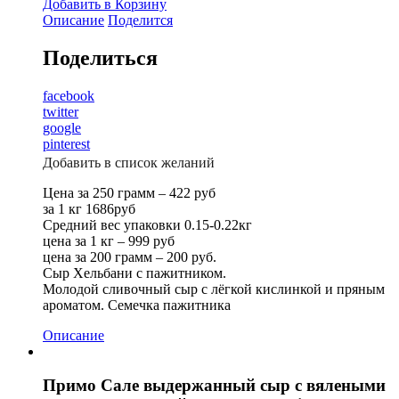
Добавить в Корзину
Описание
Поделится
Поделиться
facebook
twitter
google
pinterest
Добавить в список желаний
Цена за 250 грамм – 422 руб
за 1 кг 1686руб
Средний вес упаковки 0.15-0.22кг
цена за 1 кг – 999 руб
цена за 200 грамм – 200 руб.
Сыр Хельбани с пажитником.
Молодой сливочный сыр с лёгкой кислинкой и пряным
ароматом. Семечка пажитника
Описание
Примо Сале выдержанный сыр с вялеными