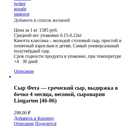
twitter
google
pinterest
Добавить в список желаний
Цена за 1 кг 1585 руб.
Средний вес упаковки 0.15-0.22кг
Качотта классика – молодой столовый сыр, простой и
понятный взрослым и детям. Самый универсальный
полутвёрдый сыр.
Срок годности продукта в упаковке, при температуре
+4 30 дней
Описание
Сыр Фета — греческий сыр, выдержка в
бочке 4 месяца, весовой, сыроварня
Listgarten [46-06)
298.00
₽
Добавить в Корзину
Описание
Поделится