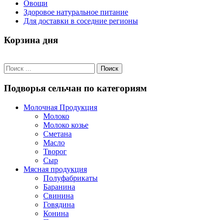
Овощи
Здоровое натуральное питание
Для доставки в соседние регионы
Корзина дня
Подворья сельчан по категориям
Молочная Продукция
Молоко
Молоко козье
Сметана
Масло
Творог
Сыр
Мясная продукция
Полуфабрикаты
Баранина
Свинина
Говядина
Конина