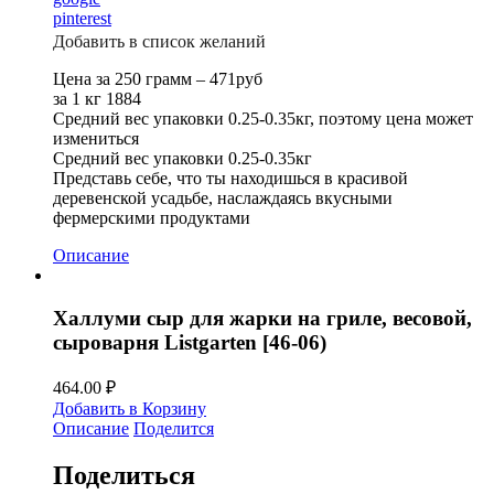
pinterest
Добавить в список желаний
Цена за 250 грамм – 471руб
за 1 кг 1884
Средний вес упаковки 0.25-0.35кг, поэтому цена может
измениться
Средний вес упаковки 0.25-0.35кг
Представь себе, что ты находишься в красивой
деревенской усадьбе, наслаждаясь вкусными
фермерскими продуктами
Описание
Халлуми сыр для жарки на гриле, весовой,
сыроварня Listgarten [46-06)
464.00
₽
Добавить в Корзину
Описание
Поделится
Поделиться