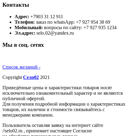
Контакты
Адрес:
+7903 31 12 911
Телефон:
заказ по whatsApp: +7 927 954 38 69
Мобильный:
вопросы по сайту: +7 927 935 1234
Эл.адрес:
selo.02@yandex.ru
Мы в соц. сетях
Список желаний -
Copyright
Село02
2021
Приведённые цены и характеристики товаров носят
исключительно ознакомительный характер и не являются
публичной офертой.
Для получения подробной информации о характеристиках
товаров, их наличии и стоимости связывайтесь с
менеджерами компании.
Пользователь оставляя заявку на интернет сайте
//selo02.ru , принимает настоящее Согласие