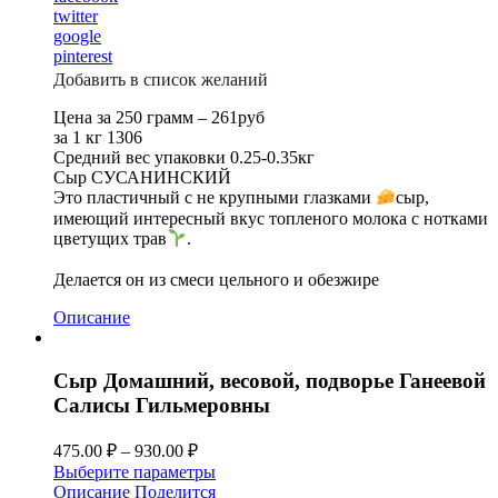
twitter
google
pinterest
Добавить в список желаний
Цена за 250 грамм – 261руб
за 1 кг 1306
Средний вес упаковки 0.25-0.35кг
Сыр СУСАНИНСКИЙ
Это пластичный с не крупными глазками
сыр,
имеющий интересный вкус топленого молока с нотками
цветущих трав
.
⠀
Делается он из смеси цельного и обезжире
Описание
Сыр Домашний, весовой, подворье Ганеевой
Салисы Гильмеровны
475.00
₽
–
930.00
₽
Выберите параметры
Описание
Поделится