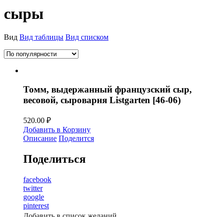
сыры
Вид
Вид таблицы
Вид списком
Томм, выдержанный французский сыр,
весовой, сыроварня Listgarten [46-06)
520.00
₽
Добавить в Корзину
Описание
Поделится
Поделиться
facebook
twitter
google
pinterest
Добавить в список желаний