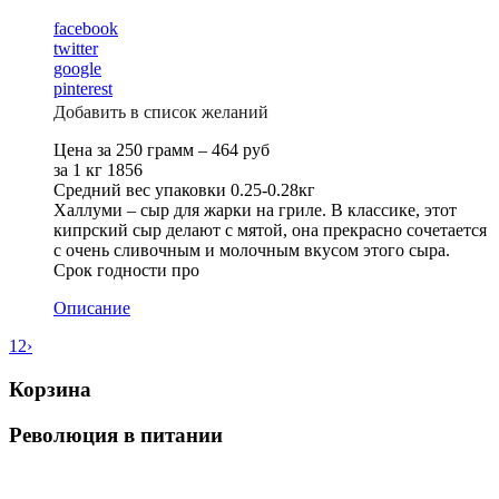
facebook
twitter
google
pinterest
Добавить в список желаний
Цена за 250 грамм – 464 руб
за 1 кг 1856
Средний вес упаковки 0.25-0.28кг
Халлуми – сыр для жарки на гриле. В классике, этот
кипрский сыр делают с мятой, она прекрасно сочетается
с очень сливочным и молочным вкусом этого сыра.
Срок годности про
Описание
1
2
›
Корзина
Революция в питании