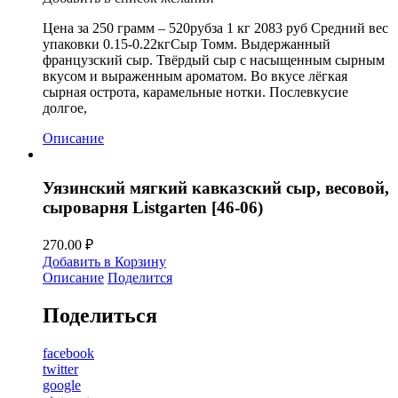
Цена за 250 грамм – 520рубза 1 кг 2083 руб Средний вес
упаковки 0.15-0.22кгСыр Томм. Выдержанный
французский сыр. Твёрдый сыр с насыщенным сырным
вкусом и выраженным ароматом. Во вкусе лёгкая
сырная острота, карамельные нотки. Послевкусие
долгое,
Описание
Уязинский мягкий кавказский сыр, весовой,
сыроварня Listgarten [46-06)
270.00
₽
Добавить в Корзину
Описание
Поделится
Поделиться
facebook
twitter
google