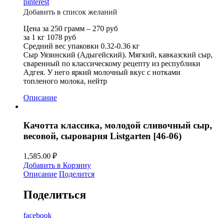
pinterest
Добавить в список желаний
Цена за 250 грамм – 270 руб
за 1 кг 1078 руб
Средний вес упаковки 0.32-0.36 кг
Сыр Уязинский (Адыгейский). Мягкий, кавказский сыр,
сваренный по классическому рецепту из республики
Адгея. У него яркий молочный вкус с нотками
топленого молока, нейтр
Описание
Качотта классика, молодой сливочный сыр,
весовой, сыроварня Listgarten [46-06)
1,585.00
₽
Добавить в Корзину
Описание
Поделится
Поделиться
facebook