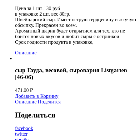
Цена за 1 шт-130 руб
в упаковке 2 шт. вес 80гр.
Швейцарский сыр. Имеет острую сердцевину и жгучую
обсыпку. Прекрасен во всем.
Ароматный шарик будет открытием для тех, кто не
боится новых вкусов и любит сыры с остринкой.
Срок годности продукта в упаковке,
Описание
сыр Гауда, весовой, сыроварня Listgarten
[46-06)
471.00
₽
Добавить в Корзину
Описание
Поделится
Поделиться
facebook
twitter
google