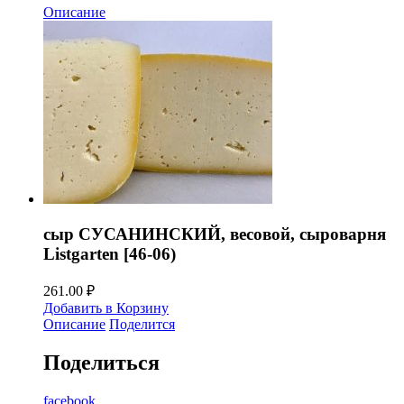
Описание
сыр СУСАНИНСКИЙ, весовой, сыроварня
Listgarten [46-06)
261.00
₽
Добавить в Корзину
Описание
Поделится
Поделиться
facebook