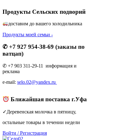
Продукты Сельских подворий
доставим до вашего холодильник
а
Продукты моей семьи -
✆ +7 927 954-38-69 (заказы по
ватцап)
✆ +7 903 311-29-11 информация и
реклама
e-mail:
selo.02@yandex.ru
Ближайшая поставка г.Уфа
✓Деревенская молочка в пятницу,
остальные товары в течении недели
Войти
/
Регистрация