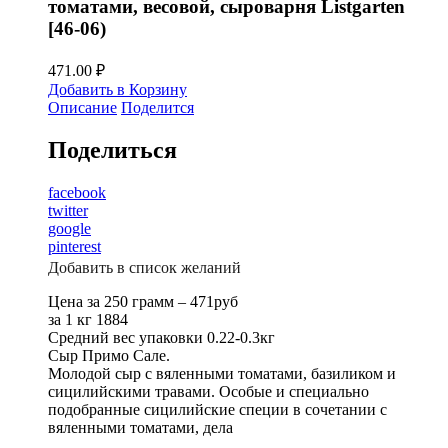
томатами, весовой, сыроварня Listgarten
[46-06)
471.00
₽
Добавить в Корзину
Описание
Поделится
Поделиться
facebook
twitter
google
pinterest
Добавить в список желаний
Цена за 250 грамм – 471руб
за 1 кг 1884
Средний вес упаковки 0.22-0.3кг
Сыр Примо Сале.
Молодой сыр с вяленными томатами, базиликом и
сицилийскими травами. Особые и специально
подобранные сицилийские специи в сочетании с
вяленными томатами, дела