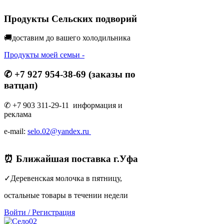
Продукты Сельских подворий
🚚доставим до вашего холодильник
а
Продукты моей семьи -
✆ +7 927 954-38-69 (заказы по
ватцап)
✆ +7 903 311-29-11 информация и
реклама
e-mail:
selo.02@yandex.ru
⏰ Ближайшая поставка г.Уфа
✓Деревенская молочка в пятницу,
остальные товары в течении недели
Войти
/
Регистрация