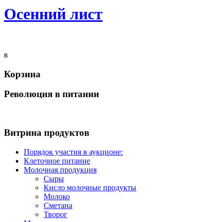
Осенний лист
в
Корзина
Революция в питании
Витрина продуктов
Порядок участия в аукционе:
Клеточное питание
Молочная продукция
Сыры
Кисло молочные продукты
Молоко
Сметана
Творог