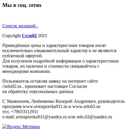
Мы в соц. сетях
Список желаний -
Copyright
Село02
2021
Приведённые цены и характеристики товаров носят
исключительно ознакомительный характер и не являются
публичной офертой.
Для получения подробной информации о характеристиках
товаров, их наличии и стоимости связывайтесь с
менеджерами компании.
Пользователь оставляя заявку на интернет сайте
//selo02.ru , принимает настоящее Согласие
на обработку персональных данных
С Уважением, Любименко Валерий Андреевич, руководитель
программ www.avtospravka911.ru и www.selo02.ru
тел. +79033112911
e-mail: avtospravka911@yandex.ru или selo.02@yandex.ru