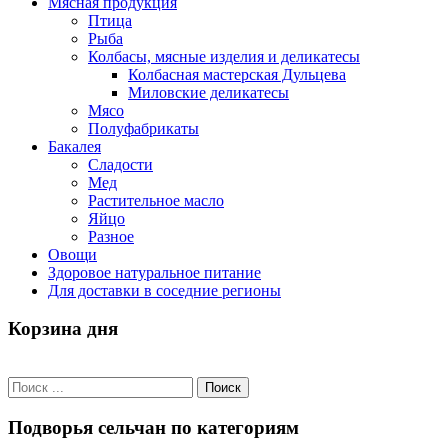
Мясная продукция
Птица
Рыба
Колбасы, мясные изделия и деликатесы
Колбасная мастерская Дульцева
Миловские деликатесы
Мясо
Полуфабрикаты
Бакалея
Сладости
Мед
Растительное масло
Яйцо
Разное
Овощи
Здоровое натуральное питание
Для доставки в соседние регионы
Корзина дня
Подворья сельчан по категориям