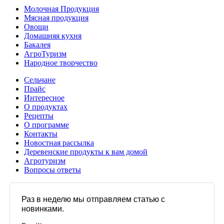
Молочная Продукция
Мясная продукция
Овощи
Домашняя кухня
Бакалея
АгроТуризм
Народное творчество
Сельчане
Прайс
Интересное
О продуктах
Рецепты
О программе
Контакты
Новостная рассылка
Деревенские продукты к вам домой
Агротуризм
Вопросы ответы
Раз в неделю мы отправляем статью с
новинками.