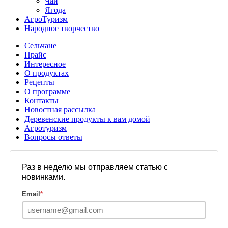
Чай
Ягода
АгроТуризм
Народное творчество
Сельчане
Прайс
Интересное
О продуктах
Рецепты
О программе
Контакты
Новостная рассылка
Деревенские продукты к вам домой
Агротуризм
Вопросы ответы
Раз в неделю мы отправляем статью с
новинками.
Email
*