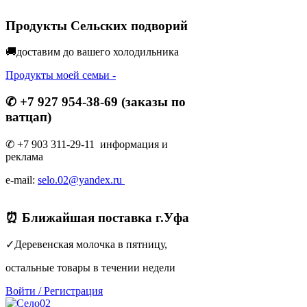
Продукты Сельских подворий
🚚доставим до вашего холодильник
а
Продукты моей семьи -
✆ +7 927 954-38-69 (заказы по
ватцап)
✆ +7 903 311-29-11 информация и
реклама
e-mail:
selo.02@yandex.ru
⏰ Ближайшая поставка г.Уфа
✓Деревенская молочка в пятницу,
остальные товары в течении недели
Войти
/
Регистрация