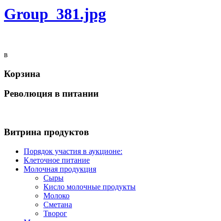
Group_381.jpg
в
Корзина
Революция в питании
Витрина продуктов
Порядок участия в аукционе:
Клеточное питание
Молочная продукция
Сыры
Кисло молочные продукты
Молоко
Сметана
Творог