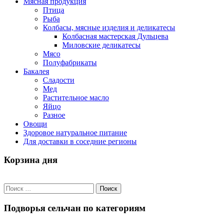
Мясная продукция
Птица
Рыба
Колбасы, мясные изделия и деликатесы
Колбасная мастерская Дульцева
Миловские деликатесы
Мясо
Полуфабрикаты
Бакалея
Сладости
Мед
Растительное масло
Яйцо
Разное
Овощи
Здоровое натуральное питание
Для доставки в соседние регионы
Корзина дня
Подворья сельчан по категориям