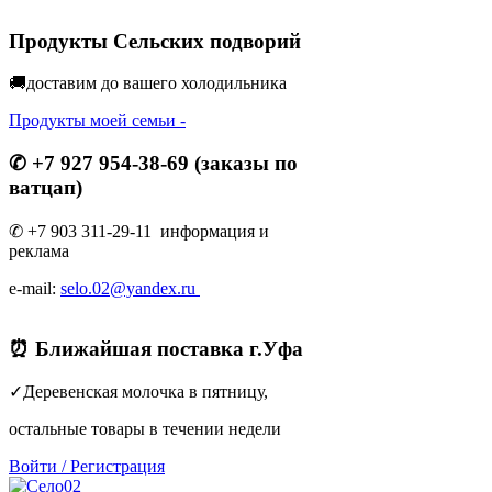
Продукты Сельских подворий
🚚доставим до вашего холодильник
а
Продукты моей семьи -
✆ +7 927 954-38-69 (заказы по
ватцап)
✆ +7 903 311-29-11 информация и
реклама
e-mail:
selo.02@yandex.ru
⏰ Ближайшая поставка г.Уфа
✓Деревенская молочка в пятницу,
остальные товары в течении недели
Войти
/
Регистрация