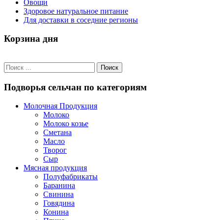
Овощи
Здоровое натуральное питание
Для доставки в соседние регионы
Корзина дня
Подворья сельчан по категориям
Молочная Продукция
Молоко
Молоко козье
Сметана
Масло
Творог
Сыр
Мясная продукция
Полуфабрикаты
Баранина
Свинина
Говядина
Конина