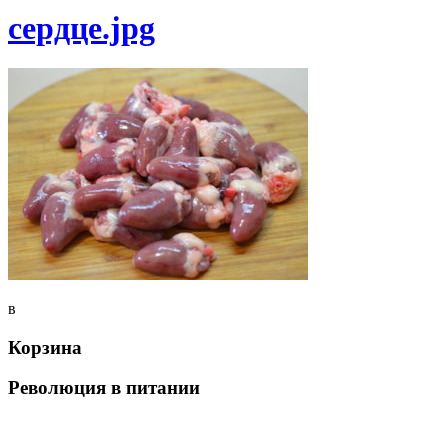
сердце.jpg
в
Корзина
Революция в питании