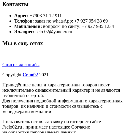
Контакты
Адрес:
+7903 31 12 911
Телефон:
заказ по whatsApp: +7 927 954 38 69
Мобильный:
вопросы по сайту: +7 927 935 1234
Эл.адрес:
selo.02@yandex.ru
Мы в соц. сетях
Список желаний -
Copyright
Село02
2021
Приведённые цены и характеристики товаров носят
исключительно ознакомительный характер и не являются
публичной офертой.
Для получения подробной информации о характеристиках
товаров, их наличии и стоимости связывайтесь с
менеджерами компании.
Пользователь оставляя заявку на интернет сайте
//selo02.ru , принимает настоящее Согласие
на обработку персональных данных