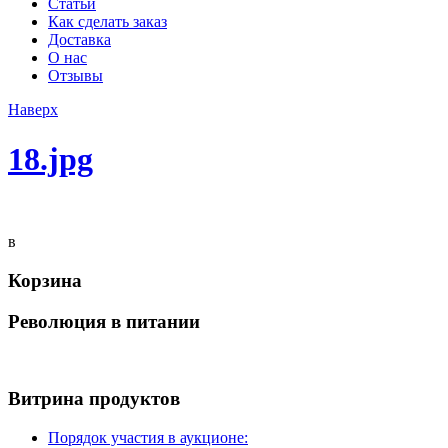
Статьи
Как сделать заказ
Доставка
О нас
Отзывы
Наверх
18.jpg
в
Корзина
Революция в питании
Витрина продуктов
Порядок участия в аукционе: