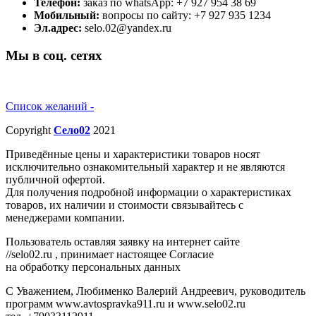
Телефон:
заказ по whatsApp: +7 927 954 38 69
Мобильный:
вопросы по сайту: +7 927 935 1234
Эл.адрес:
selo.02@yandex.ru
Мы в соц. сетях
Список желаний -
Copyright
Село02
2021
Приведённые цены и характеристики товаров носят
исключительно ознакомительный характер и не являются
публичной офертой.
Для получения подробной информации о характеристиках
товаров, их наличии и стоимости связывайтесь с
менеджерами компании.
Пользователь оставляя заявку на интернет сайте
//selo02.ru , принимает настоящее Согласие
на обработку персональных данных
С Уважением, Любименко Валерий Андреевич, руководитель
программ www.avtospravka911.ru и www.selo02.ru