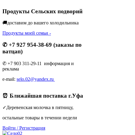
Продукты Сельских подворий
🚚доставим до вашего холодильник
а
Продукты моей семьи -
✆ +7 927 954-38-69 (заказы по
ватцап)
✆ +7 903 311-29-11 информация и
реклама
e-mail:
selo.02@yandex.ru
⏰ Ближайшая поставка г.Уфа
✓Деревенская молочка в пятницу,
остальные товары в течении недели
Войти
/
Регистрация