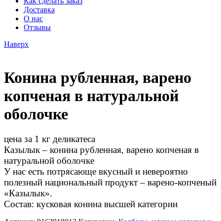
Как сделать заказ
Доставка
О нас
Отзывы
Наверх
Конина рубленная, варено
копченая в натуральной
оболочке
цена за 1 кг деликатеса
Казылык – конина рубленная, варено копченая в
натуральной оболочке
У нас есть потрясающе вкусный и невероятно
полезный национальный продукт – варено-копченый
«Казылык».
Состав: кусковая конина высшей категории