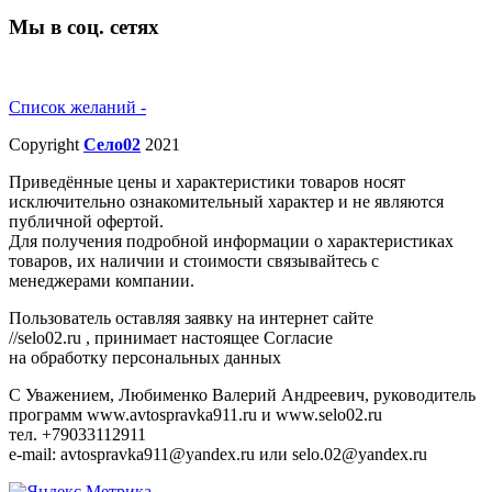
Мы в соц. сетях
Список желаний -
Copyright
Село02
2021
Приведённые цены и характеристики товаров носят
исключительно ознакомительный характер и не являются
публичной офертой.
Для получения подробной информации о характеристиках
товаров, их наличии и стоимости связывайтесь с
менеджерами компании.
Пользователь оставляя заявку на интернет сайте
//selo02.ru , принимает настоящее Согласие
на обработку персональных данных
С Уважением, Любименко Валерий Андреевич, руководитель
программ www.avtospravka911.ru и www.selo02.ru
тел. +79033112911
e-mail: avtospravka911@yandex.ru или selo.02@yandex.ru