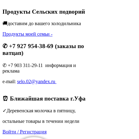
Продукты Сельских подворий
🚚доставим до вашего холодильник
а
Продукты моей семьи -
✆ +7 927 954-38-69 (заказы по
ватцап)
✆ +7 903 311-29-11 информация и
реклама
e-mail:
selo.02@yandex.ru
⏰ Ближайшая поставка г.Уфа
✓Деревенская молочка в пятницу,
остальные товары в течении недели
Войти
/
Регистрация