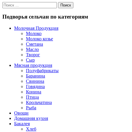
Подворья сельчан по категориям
Молочная Продукция
Молоко
Молоко козье
Сметана
Масло
Творог
Сыр
Мясная продукция
Полуфабрикаты
Баранина
Свинина
Говядина
Конина
Птица
Крольчатина
Рыба
Овощи
Домашняя кухня
Бакалея
Хлеб