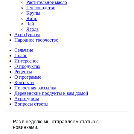
Растительное масло
Пчеловодство
Крупы
Яйцо
Чай
Ягода
АгроТуризм
Народное творчество
Сельчане
Прайс
Интересное
О продуктах
Рецепты
О программе
Контакты
Новостная рассылка
Деревенские продукты к вам домой
Агротуризм
Вопросы ответы
Раз в неделю мы отправляем статью с
новинками.