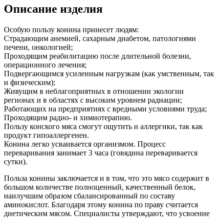
Описание изделия
Особую пользу конина принесет людям:
Страдающим анемией, сахарным диабетом, патологиями
печени, онкологией;
Проходящим реабилитацию после длительной болезни,
операционного лечения;
Подвергающимся усиленным нагрузкам (как умственным, так
и физическим);
Живущим в неблагоприятных в отношении экологии
регионах и в областях с высоким уровнем радиации;
Работающих на предприятиях с вредными условиями труда;
Проходящим радио- и химиотерапию.
Пользу конского мяса смогут ощутить и аллергики, так как
продукт гипоаллергенен.
Конина легко усваивается организмом. Процесс
переваривания занимает 3 часа (говядина переваривается
сутки).
Польза конины заключается и в том, что это мясо содержит в
большом количестве полноценный, качественный белок,
наилучшим образом сбалансированный по составу
аминокислот. Благодаря этому конина по праву считается
диетическим мясом. Специалисты утверждают, что усвоение