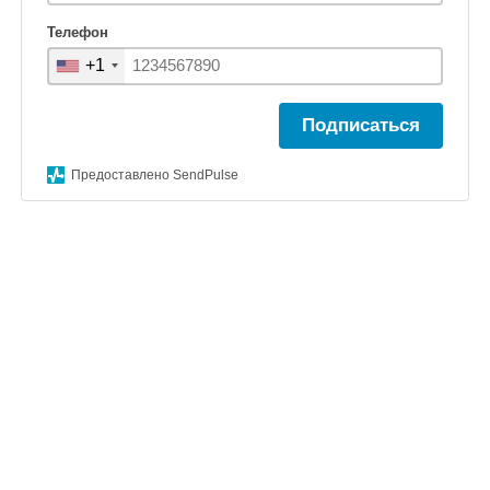
Телефон
+1
Подписаться
Предоставлено SendPulse