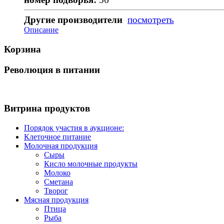
Другие производители
посмотреть
Описание
Корзина
Революция в питании
Витрина продуктов
Порядок участия в аукционе:
Клеточное питание
Молочная продукция
Сыры
Кисло молочные продукты
Молоко
Сметана
Творог
Мясная продукция
Птица
Рыба