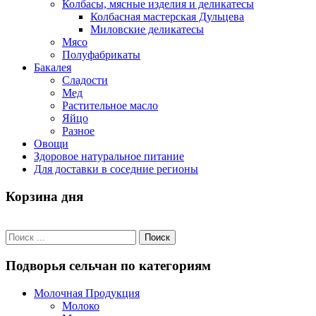
Колбасы, мясные изделия и деликатесы
Колбасная мастерская Дульцева
Миловские деликатесы
Мясо
Полуфабрикаты
Бакалея
Сладости
Мед
Растительное масло
Яйцо
Разное
Овощи
Здоровое натуральное питание
Для доставки в соседние регионы
Корзина дня
Подворья сельчан по категориям
Молочная Продукция
Молоко