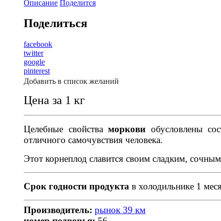
Описание
Поделится
Поделиться
facebook
twitter
google
pinterest
Добавить в список желаний
Цена за 1 кг
Целебные свойства
моркови
обусловлены сос
отличного самочувствия человека.
Этот корнеплод славится своим сладким, сочным 
Срок годности продукта
в холодильнике 1 меся
Производитель:
рынок 39 км
номер подворья:
56