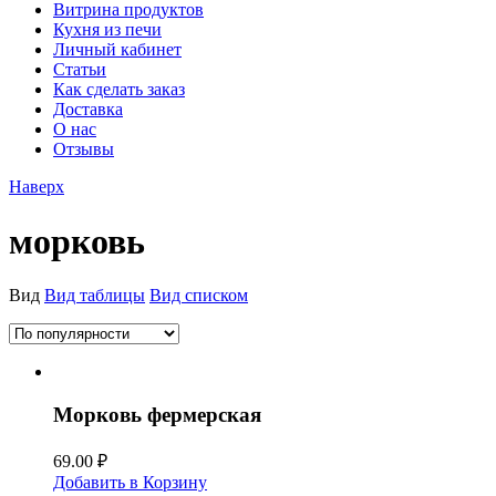
Витрина продуктов
Кухня из печи
Личный кабинет
Статьи
Как сделать заказ
Доставка
О нас
Отзывы
Наверх
морковь
Вид
Вид таблицы
Вид списком
Морковь фермерская
69.00
₽
Добавить в Корзину