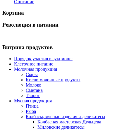
Описание
Корзина
Революция в питании
Витрина продуктов
Порядок участия в аукционе:
Клеточное питание
Молочная продукция
Сыры
Кисло молочные продукты
Молоко
Сметана
Творог
Мясная продукция
Птица
Рыба
Колбасы, мясные изделия и деликатесы
Колбасная мастерская Дульцева
Миловские деликатесы