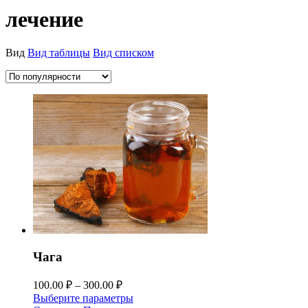
лечение
Вид
Вид таблицы
Вид списком
Чага
100.00
₽
–
300.00
₽
Выберите параметры