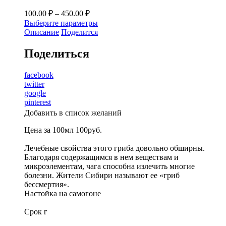
100.00
₽
–
450.00
₽
Выберите параметры
Описание
Поделится
Поделиться
facebook
twitter
google
pinterest
Добавить в список желаний
Цена за 100мл 100руб.
Лечебные свойства этого гриба довольно обширны.
Благодаря содержащимся в нем веществам и
микроэлементам, чага способна излечить многие
болезни. Жители Сибири называют ее «гриб
бессмертия».
Настойка на самогоне
Срок г