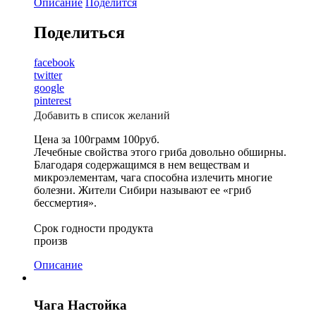
Описание
Поделится
Поделиться
facebook
twitter
google
pinterest
Добавить в список желаний
Цена за 100грамм 100руб.
Лечебные свойства этого гриба довольно обширны.
Благодаря содержащимся в нем веществам и
микроэлементам, чага способна излечить многие
болезни. Жители Сибири называют ее «гриб
бессмертия».
Срок годности продукта
произв
Описание
Чага Настойка