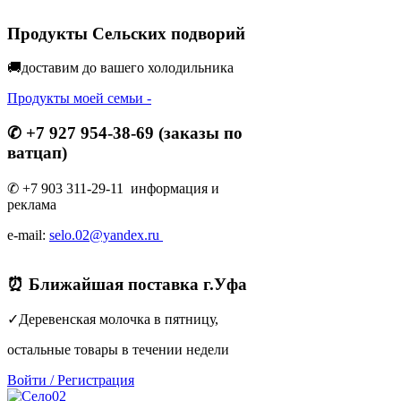
Продукты Сельских подворий
🚚доставим до вашего холодильник
а
Продукты моей семьи -
✆ +7 927 954-38-69 (заказы по
ватцап)
✆ +7 903 311-29-11 информация и
реклама
e-mail:
selo.02@yandex.ru
⏰ Ближайшая поставка г.Уфа
✓Деревенская молочка в пятницу,
остальные товары в течении недели
Войти
/
Регистрация