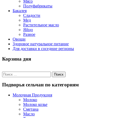
Мясо
Полуфабрикаты
Бакалея
Сладости
Мед
Растительное масло
Яйцо
Разное
Овощи
Здоровое натуральное питание
Для доставки в соседние регионы
Корзина дня
Подворья сельчан по категориям
Молочная Продукция
Молоко
Молоко козье
Сметана
Масло