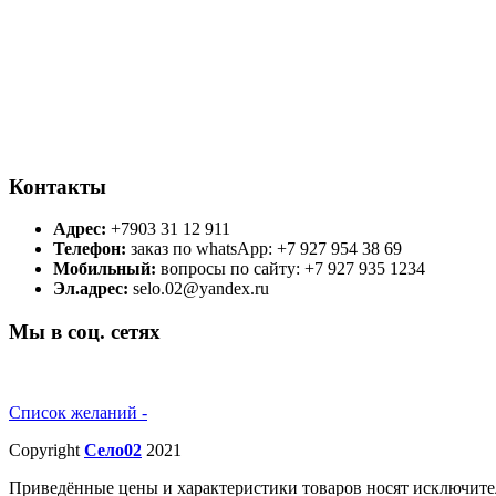
Контакты
Адрес:
+7903 31 12 911
Телефон:
заказ по whatsApp: +7 927 954 38 69
Мобильный:
вопросы по сайту: +7 927 935 1234
Эл.адрес:
selo.02@yandex.ru
Мы в соц. сетях
Список желаний -
Copyright
Село02
2021
Приведённые цены и характеристики товаров носят исключите