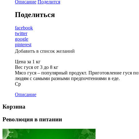
Описание
Поделится
Поделиться
facebook
twitter
google
pinterest
Добавить в список желаний
Цена за 1 кг
Вес гуся от 3 до 8 кг
Мясо гуся – популярный продукт. Приготовление гуся п
людям с самыми разными предпочтениями в еде.
Ср
Описание
Корзина
Революция в питании