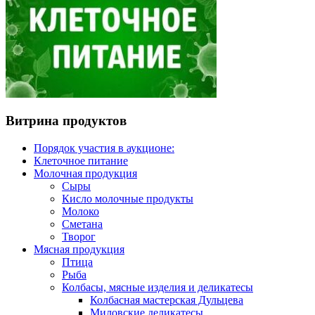
Витрина продуктов
Порядок участия в аукционе:
Клеточное питание
Молочная продукция
Сыры
Кисло молочные продукты
Молоко
Сметана
Творог
Мясная продукция
Птица
Рыба
Колбасы, мясные изделия и деликатесы
Колбасная мастерская Дульцева
Миловские деликатесы