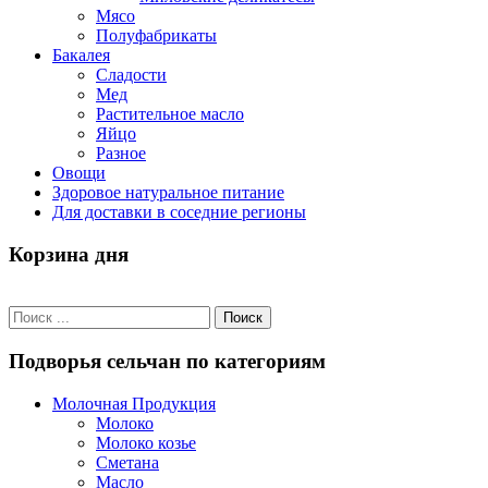
Мясо
Полуфабрикаты
Бакалея
Сладости
Мед
Растительное масло
Яйцо
Разное
Овощи
Здоровое натуральное питание
Для доставки в соседние регионы
Корзина дня
Подворья сельчан по категориям
Молочная Продукция
Молоко
Молоко козье
Сметана
Масло