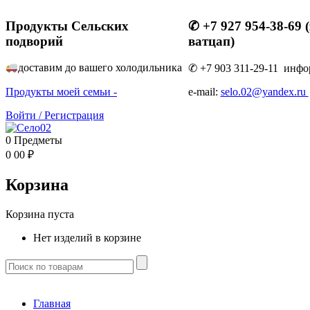
Продукты Сельских
✆ +7 927 954-38-69 
подворий
ватцап)
доставим до вашего холодильник
а
✆ +7 903 311-29-11 инфо
Продукты моей семьи -
e-mail:
selo.02@yandex.ru
Войти
/
Регистрация
0
Предметы
0
00
₽
Корзина
Корзина пуста
Нет изделий в корзине
Главная