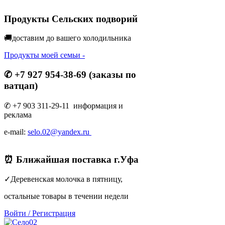
Продукты Сельских подворий
🚚доставим до вашего холодильник
а
Продукты моей семьи -
✆ +7 927 954-38-69 (заказы по
ватцап)
✆ +7 903 311-29-11 информация и
реклама
e-mail:
selo.02@yandex.ru
⏰ Ближайшая поставка г.Уфа
✓Деревенская молочка в пятницу,
остальные товары в течении недели
Войти
/
Регистрация