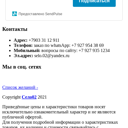
Подписаться
Предоставлено SendPulse
Контакты
Адрес:
+7903 31 12 911
Телефон:
заказ по whatsApp: +7 927 954 38 69
Мобильный:
вопросы по сайту: +7 927 935 1234
Эл.адрес:
selo.02@yandex.ru
Мы в соц. сетях
Список желаний -
Copyright
Село02
2021
Приведённые цены и характеристики товаров носят
исключительно ознакомительный характер и не являются
публичной офертой.
Для получения подробной информации о характеристиках
товаров, их наличии и стоимости связывайтесь с