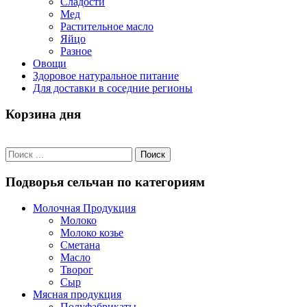
Сладости
Мед
Растительное масло
Яйцо
Разное
Овощи
Здоровое натуральное питание
Для доставки в соседние регионы
Корзина дня
Подворья сельчан по категориям
Молочная Продукция
Молоко
Молоко козье
Сметана
Масло
Творог
Сыр
Мясная продукция
Полуфабрикаты