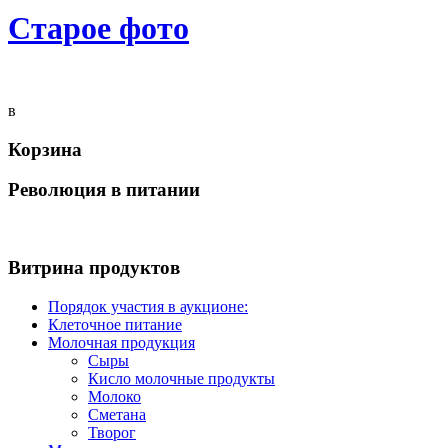
Старое фото
в
Корзина
Революция в питании
Витрина продуктов
Порядок участия в аукционе:
Клеточное питание
Молочная продукция
Сыры
Кисло молочные продукты
Молоко
Сметана
Творог