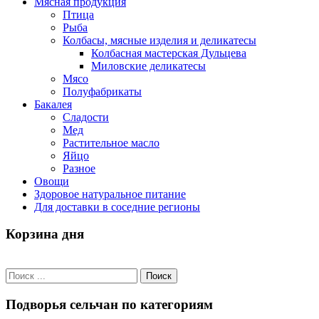
Мясная продукция
Птица
Рыба
Колбасы, мясные изделия и деликатесы
Колбасная мастерская Дульцева
Миловские деликатесы
Мясо
Полуфабрикаты
Бакалея
Сладости
Мед
Растительное масло
Яйцо
Разное
Овощи
Здоровое натуральное питание
Для доставки в соседние регионы
Корзина дня
Подворья сельчан по категориям