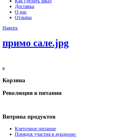
Как сделать заказ
Доставка
О нас
Отзывы
Наверх
примо сале.jpg
в
Корзина
Революция в питании
Витрина продуктов
Клеточное питание
Порядок участия в аукционе: