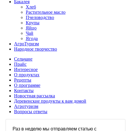
Бакалея
Хлеб
Растительное масло
Пчеловодство
Крупы
Яйцо
Чай
Ягода
АгроТуризм
Народное творчество
Сельчане
Прайс
Интересное
О продуктах
Рецепты
О программе
Контакты
Новостная рассылка
Деревенские продукты к вам домой
Агротуризм
Вопросы ответы
Раз в неделю мы отправляем статью с