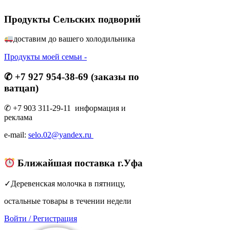
Продукты Сельских подворий
доставим до вашего холодильник
а
Продукты моей семьи -
✆ +7 927 954-38-69 (заказы по
ватцап)
✆ +7 903 311-29-11 информация и
реклама
e-mail:
selo.02@yandex.ru
Ближайшая поставка г.Уфа
✓Деревенская молочка в пятницу,
остальные товары в течении недели
Войти
/
Регистрация