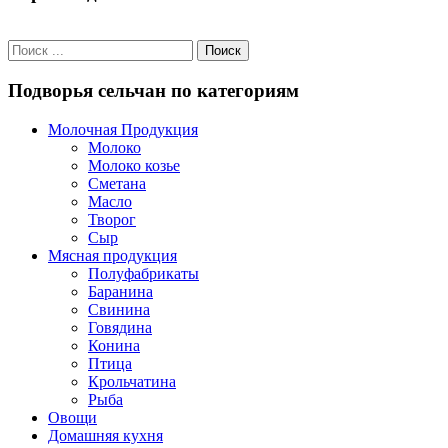
Подворья сельчан по категориям
Молочная Продукция
Молоко
Молоко козье
Сметана
Масло
Творог
Сыр
Мясная продукция
Полуфабрикаты
Баранина
Свинина
Говядина
Конина
Птица
Крольчатина
Рыба
Овощи
Домашняя кухня