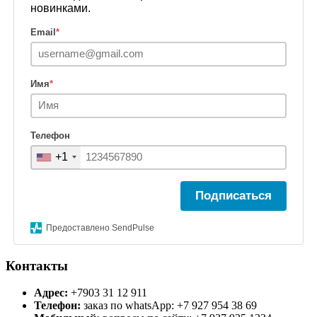
новинками.
Email
*
Имя
*
Телефон
+1
Подписаться
Предоставлено SendPulse
Контакты
Адрес:
+7903 31 12 911
Телефон:
заказ по whatsApp: +7 927 954 38 69