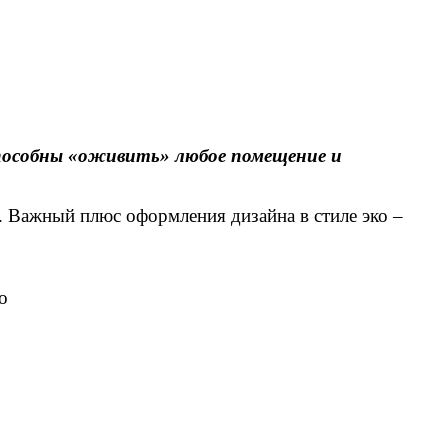
способны «оживить» любое помещение и
 Важный плюс оформления дизайна в стиле эко –
о