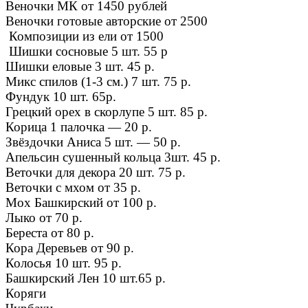
Веночки МК от 1450 рублей
Веночки готовые авторские от 2500
Композиции из ели от 1500
Шишки сосновые 5 шт. 55 р
Шишки еловые 3 шт. 45 р.
Микс спилов (1-3 см.) 7 шт. 75 р.
Фундук 10 шт. 65р.
Грецкий орех в скорлупе 5 шт. 85 р.
Корица 1 палочка — 20 р.
Звёздочки Аниса 5 шт. — 50 р.
Апельсин сушенный кольца 3шт. 45 р.
Веточки для декора 20 шт. 75 р.
Веточки с мхом от 35 р.
Мох Башкирский от 100 р.
Лыко от 70 р.
Береста от 80 р.
Кора Деревьев от 90 р.
Колосья 10 шт. 95 р.
Башкирский Лен 10 шт.65 р.
Коряги