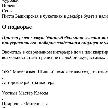
Чурбаки
Поленья
Сено
Пихта Башкирская в букетиках в декабре будет в нали
О подворье
Привет , меня зовут Элина.Небольшая зеленая зо
приукрасить его, подарив владельцам ощущение у
Эко-стиль в современном интерьере дома или кварти
возможность найти решение на любой вкус, в самых 
.
ЭКО Мастерская ‘Шишки’ поможет вам создать изюми
.
Авторские работы мастера
.
Уютные Мастер Классы
.
Природные Материалы