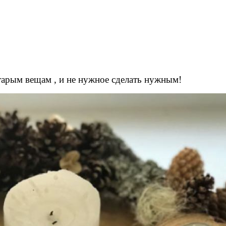
тарым вещам , и не нужное сделать нужным!