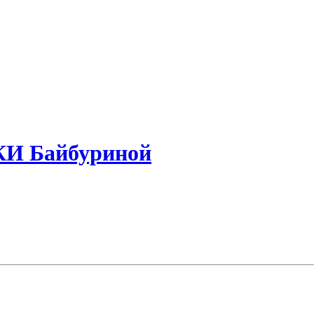
И Байбуриной