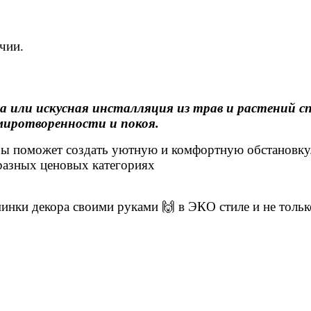
чии.
на или искусная инсталляция из трав и растений 
миротворенности и покоя.
ры поможет создать уютную и комфортную обстановку.
разных ценовых категориях
нки декора своими руками 🙌 в ЭКО стиле и не тольк