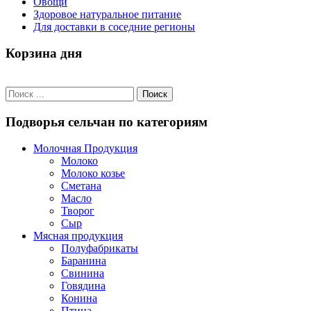
Овощи
Здоровое натуральное питание
Для доставки в соседние регионы
Корзина дня
Подворья сельчан по категориям
Молочная Продукция
Молоко
Молоко козье
Сметана
Масло
Творог
Сыр
Мясная продукция
Полуфабрикаты
Баранина
Свинина
Говядина
Конина
Птица