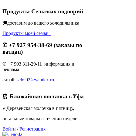
Продукты Сельских подворий
🚚доставим до вашего холодильник
а
Продукты моей семьи -
✆ +7 927 954-38-69 (заказы по
ватцап)
✆ +7 903 311-29-11 информация и
реклама
e-mail:
selo.02@yandex.ru
⏰ Ближайшая поставка г.Уфа
✓Деревенская молочка в пятницу,
остальные товары в течении недели
Войти
/
Регистрация